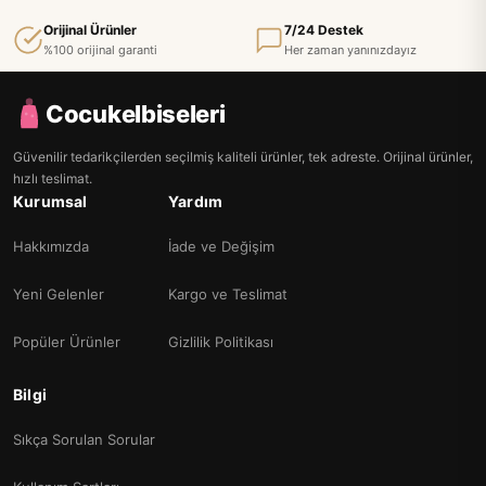
Orijinal Ürünler
7/24 Destek
%100 orijinal garanti
Her zaman yanınızdayız
Cocukelbiseleri
Güvenilir tedarikçilerden seçilmiş kaliteli ürünler, tek adreste. Orijinal ürünler,
hızlı teslimat.
Kurumsal
Yardım
Hakkımızda
İade ve Değişim
Yeni Gelenler
Kargo ve Teslimat
Popüler Ürünler
Gizlilik Politikası
Bilgi
Sıkça Sorulan Sorular