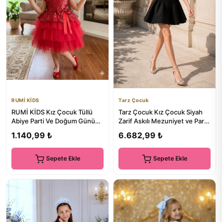
RUMİ KİDS
Tarz Çocuk
RUMİ KİDS Kız Çocuk Tüllü
Tarz Çocuk Kız Çocuk Siyah
Abiye Parti Ve Doğum Günü
Zarif Askılı Mezuniyet ve Parti
Elbisesi Etekli
Elbisesi 10-15 Yaş
1.140,99 ₺
6.682,99 ₺
Sepete Ekle
Sepete Ekle