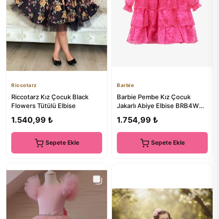
Riccotarz
Barbie
Riccotarz Kız Çocuk Black
Barbie Pembe Kız Çocuk
Flowers Tütülü Elbise
Jakarlı Abiye Elbise BRB4WG-
ELB6095
1.540,99 ₺
1.754,99 ₺
Sepete Ekle
Sepete Ekle