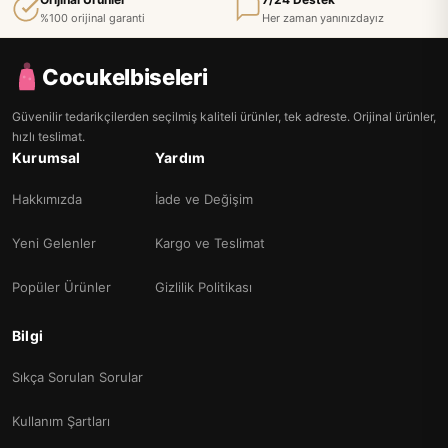
%100 orijinal garanti
Her zaman yanınızdayız
Cocukelbiseleri
Güvenilir tedarikçilerden seçilmiş kaliteli ürünler, tek adreste. Orijinal ürünler,
hızlı teslimat.
Kurumsal
Yardım
Hakkımızda
İade ve Değişim
Yeni Gelenler
Kargo ve Teslimat
Popüler Ürünler
Gizlilik Politikası
Bilgi
Sıkça Sorulan Sorular
Kullanım Şartları