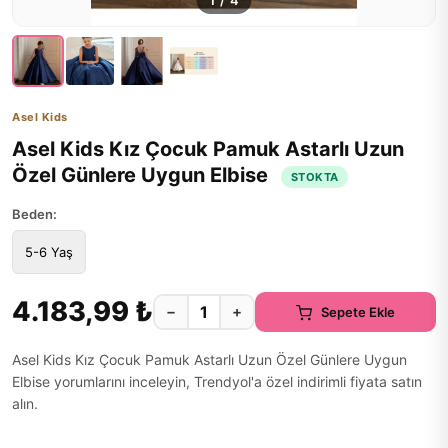
1
/
4
Asel Kids
Asel Kids Kız Çocuk Pamuk Astarlı Uzun
Özel Günlere Uygun Elbise
STOKTA
Beden:
5-6 Yaş
4.183,99 ₺
−
+
Sepete Ekle
Asel Kids Kız Çocuk Pamuk Astarlı Uzun Özel Günlere Uygun
Elbise yorumlarını inceleyin, Trendyol'a özel indirimli fiyata satın
alın.