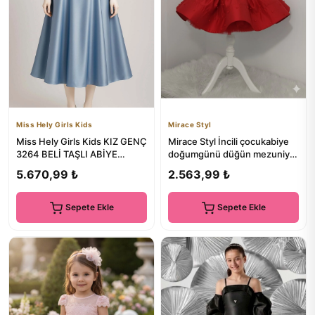
Miss Hely Girls Kids
Mirace Styl
Miss Hely Girls Kids KIZ GENÇ
Mirace Styl İncili çocukabiye
3264 BELİ TAŞLI ABİYE
doğumgünü düğün mezuniyet
GKMH0034
elbisesi
5.670,99 ₺
2.563,99 ₺
Sepete Ekle
Sepete Ekle