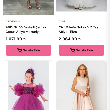
ABİYEKİDS
Civil
ABİYEKİDS Dantelli Çantalı
Civil Gümüş Tokalı 6-9 Yaş
Çocuk Abiye Mezuniyet
Abiye - Ekru
Elbisesi ABY257
1.071,99 ₺
2.064,99 ₺
Sepete Ekle
Sepete Ekle