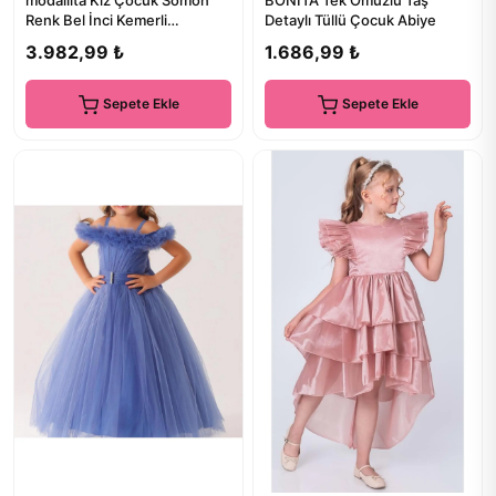
modallita Kız Çocuk Somon
BONİTA Tek Omuzlu Taş
Renk Bel İnci Kemerli
Detaylı Tüllü Çocuk Abiye
Asimetrik Kuyruklu 3-12 Yaş
3.982,99 ₺
1.686,99 ₺
A...
Sepete Ekle
Sepete Ekle