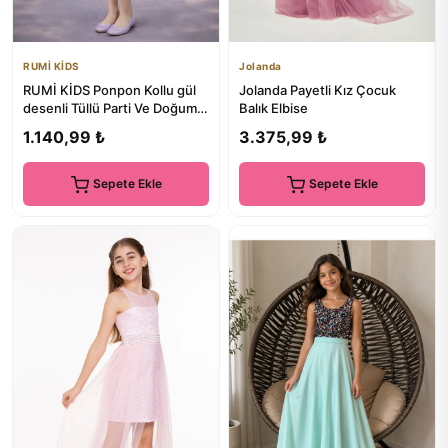
RUMİ KİDS
Jolanda
RUMİ KİDS Ponpon Kollu gül
Jolanda Payetli Kız Çocuk
desenli Tüllü Parti Ve Doğum
Balık Elbise
Günü Elbisesi LiLa Rengi
1.140,99 ₺
3.375,99 ₺
Sepete Ekle
Sepete Ekle