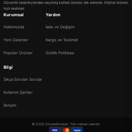
Güvenilir tedarikçilerden seçilmiş kaliteli ürünler, tek adreste. Orijinal ürünler,
hızlı teslimat.
Kurumsal
Yardım
Hakkımızda
İade ve Değişim
Yeni Gelenler
Kargo ve Teslimat
Popüler Ürünler
Gizlilik Politikası
Bilgi
Sıkça Sorulan Sorular
Kullanım Şartları
İletişim
© 2026 Cocukelbiseleri. Tüm hakları saklıdır.
VISA
PayPal