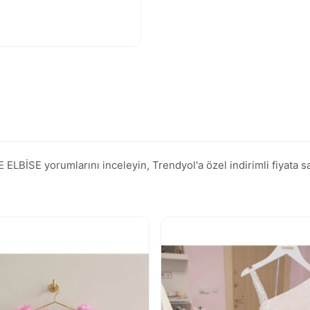
SE yorumlarını inceleyin, Trendyol'a özel indirimli fiyata sat