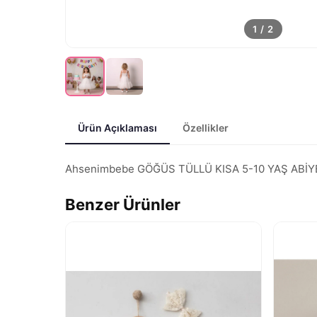
1
/
2
Ürün Açıklaması
Özellikler
Ahsenimbebe GÖĞÜS TÜLLÜ KISA 5-10 YAŞ ABİYE ELBİ
Benzer Ürünler