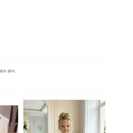
ın alın.