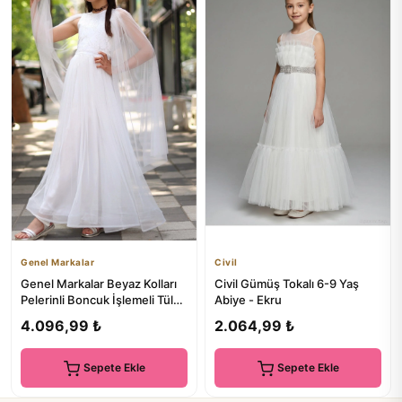
Genel Markalar
Civil
Genel Markalar Beyaz Kolları
Civil Gümüş Tokalı 6-9 Yaş
Pelerinli Boncuk İşlemeli Tül
Abiye - Ekru
Abiye
4.096,99 ₺
2.064,99 ₺
Sepete Ekle
Sepete Ekle