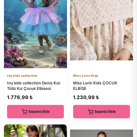
tny kids collection
Miss Lorin Kids
tny kids collection Deniz Kızı
Miss Lorin Kids ÇOCUK
Tüllü Kız Çocuk Elbisesi
ELBİSE
1.776,99 ₺
1.230,99 ₺
Sepete Ekle
Sepete Ekle