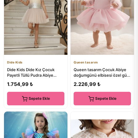
Dide Kids
Queen tasarım
Dide Kids Dide Kız Çocuk
Queen tasarım Çocuk Abiye
Payetli Tüllü Pudra Abiye
doğumgünü elbisesi özel gün
Elbise
elbisesi
1.754,99 ₺
2.226,99 ₺
Sepete Ekle
Sepete Ekle