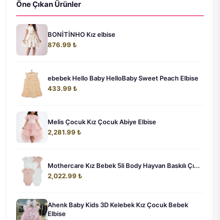
Öne Çıkan Ürünler
BONİTİNHO Kız elbise
876.99 ₺
ebebek Hello Baby HelloBaby Sweet Peach Elbise
433.99 ₺
Melis Çocuk Kız Çocuk Abiye Elbise
2,281.99 ₺
Mothercare Kız Bebek 5li Body Hayvan Baskılı Çı...
2,022.99 ₺
Ahenk Baby Kids 3D Kelebek Kız Çocuk Bebek
Elbise