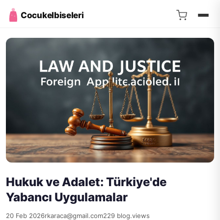
Cocukelbiseleri
Hukuk ve Adalet: Türkiye'de
Yabancı Uygulamalar
20 Feb 2026
rkaraca@gmail.com
229 blog.views