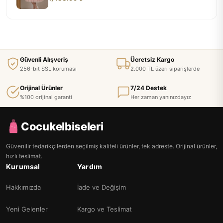
Güvenli Alışveriş
Ücretsiz Kargo
256-bit SSL koruması
2.000 TL üzeri siparişlerde
Orijinal Ürünler
7/24 Destek
%100 orijinal garanti
Her zaman yanınızdayız
Cocukelbiseleri
Güvenilir tedarikçilerden seçilmiş kaliteli ürünler, tek adreste. Orijinal ürünler,
hızlı teslimat.
Kurumsal
Yardım
Hakkımızda
İade ve Değişim
Yeni Gelenler
Kargo ve Teslimat