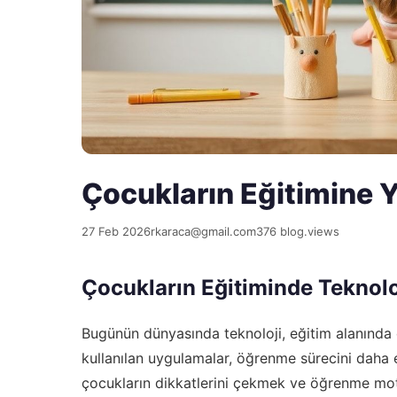
Çocukların Eğitimine Y
27 Feb 2026
rkaraca@gmail.com
376 blog.views
Çocukların Eğitiminde Teknolo
Bugünün dünyasında teknoloji, eğitim alanında 
kullanılan uygulamalar, öğrenme sürecini daha et
çocukların dikkatlerini çekmek ve öğrenme motiv