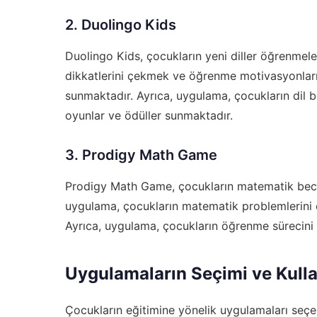
2. Duolingo Kids
Duolingo Kids, çocukların yeni diller öğrenmel
dikkatlerini çekmek ve öğrenme motivasyonlarını
sunmaktadır. Ayrıca, uygulama, çocukların dil be
oyunlar ve ödüller sunmaktadır.
3. Prodigy Math Game
Prodigy Math Game, çocukların matematik beceri
uygulama, çocukların matematik problemlerini
Ayrıca, uygulama, çocukların öğrenme sürecini 
Uygulamaların Seçimi ve Kull
Çocukların eğitimine yönelik uygulamaları seçerk