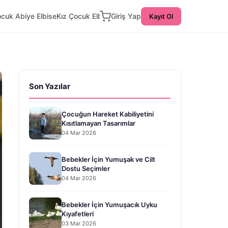
ocuk Abiye Elbise
Kız Çocuk Elbise
Giriş Yap
Kayıt Ol
Son Yazılar
Çocuğun Hareket Kabiliyetini
Kısıtlamayan Tasarımlar
04 Mar 2026
Bebekler İçin Yumuşak ve Cilt
Dostu Seçimler
04 Mar 2026
Bebekler İçin Yumuşacık Uyku
Kıyafetleri
03 Mar 2026