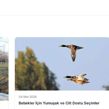
04 Mar 2026
Bebekler İçin Yumuşak ve Cilt Dostu Seçimler