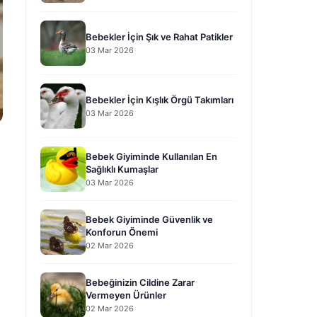
Bebekler İçin Şık ve Rahat Patikler
03 Mar 2026
Bebekler İçin Kışlık Örgü Takımları
03 Mar 2026
Bebek Giyiminde Kullanılan En
Sağlıklı Kumaşlar
03 Mar 2026
Bebek Giyiminde Güvenlik ve
Konforun Önemi
02 Mar 2026
Bebeğinizin Cildine Zarar
Vermeyen Ürünler
02 Mar 2026