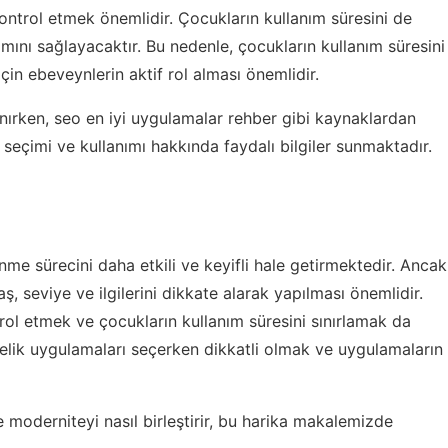
ontrol etmek önemlidir. Çocukların kullanım süresini de
nımını sağlayacaktır. Bu nedenle, çocukların kullanım süresini
çin ebeveynlerin aktif rol alması önemlidir.
anırken,
seo en iyi uygulamalar rehber
gibi kaynaklardan
 seçimi ve kullanımı hakkında faydalı bilgiler sunmaktadır.
me sürecini daha etkili ve keyifli hale getirmektedir. Ancak
ş, seviye ve ilgilerini dikkate alarak yapılması önemlidir.
rol etmek ve çocukların kullanım süresini sınırlamak da
nelik uygulamaları seçerken dikkatli olmak ve uygulamaların
 moderniteyi nasıl birleştirir
, bu harika makalemizde