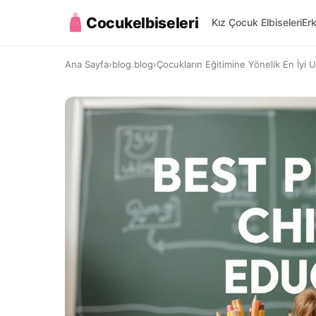
Cocukelbiseleri
Kız Çocuk Elbiseleri
Er
Ana Sayfa
›
blog.blog
›
Çocukların Eğitimine Yönelik En İyi 