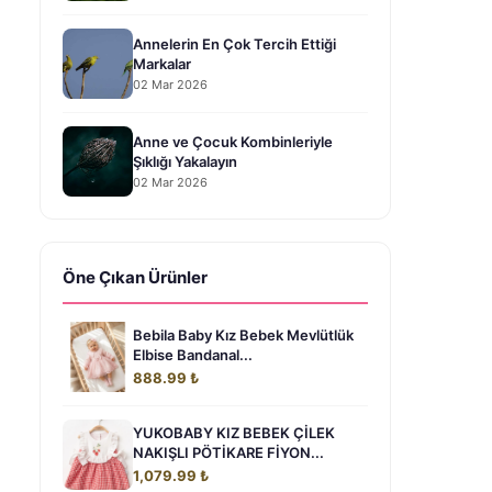
Annelerin En Çok Tercih Ettiği
Markalar
02 Mar 2026
Anne ve Çocuk Kombinleriyle
Şıklığı Yakalayın
02 Mar 2026
Öne Çıkan Ürünler
Bebila Baby Kız Bebek Mevlütlük
Elbise Bandanal...
888.99 ₺
YUKOBABY KIZ BEBEK ÇİLEK
NAKIŞLI PÖTİKARE FİYON...
1,079.99 ₺