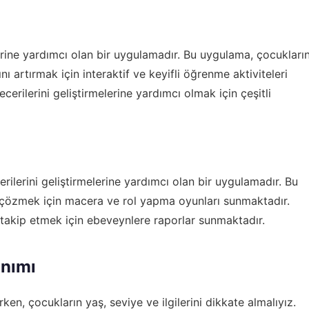
erine yardımcı olan bir uygulamadır. Bu uygulama, çocukları
 artırmak için interaktif ve keyifli öğrenme aktiviteleri
cerilerini geliştirmelerine yardımcı olmak için çeşitli
lerini geliştirmelerine yardımcı olan bir uygulamadır. Bu
 çözmek için macera ve rol yapma oyunları sunmaktadır.
takip etmek için ebeveynlere raporlar sunmaktadır.
anımı
en, çocukların yaş, seviye ve ilgilerini dikkate almalıyız.