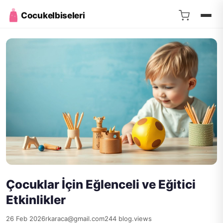
Cocukelbiseleri
Çocuklar İçin Eğlenceli ve Eğitici
Etkinlikler
26 Feb 2026
rkaraca@gmail.com
244 blog.views