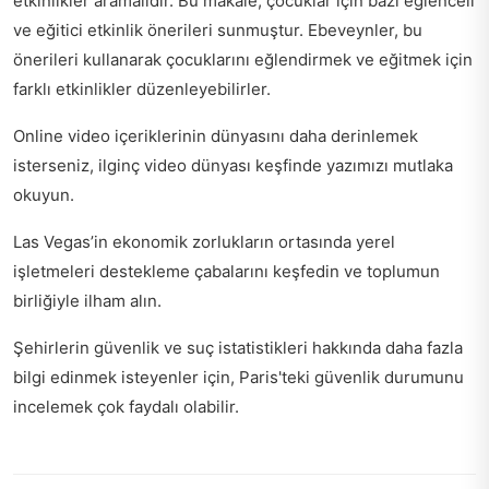
etkinlikler aramalıdır. Bu makale, çocuklar için bazı eğlenceli
ve eğitici etkinlik önerileri sunmuştur. Ebeveynler, bu
önerileri kullanarak çocuklarını eğlendirmek ve eğitmek için
farklı etkinlikler düzenleyebilirler.
Online video içeriklerinin dünyasını daha derinlemek
isterseniz,
ilginç video dünyası keşfinde
yazımızı mutlaka
okuyun.
Las Vegas’in ekonomik zorlukların ortasında yerel
işletmeleri destekleme çabalarını keşfedin ve
toplumun
birliğiyle ilham alın
.
Şehirlerin güvenlik ve suç istatistikleri hakkında daha fazla
bilgi edinmek isteyenler için,
Paris'teki güvenlik durumunu
incelemek çok faydalı olabilir.