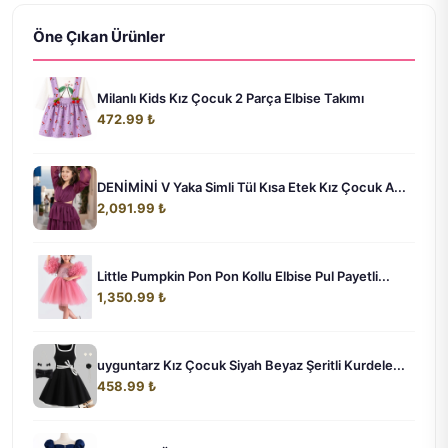
Öne Çıkan Ürünler
Milanlı Kids Kız Çocuk 2 Parça Elbise Takımı
472.99 ₺
DENİMİNİ V Yaka Simli Tül Kısa Etek Kız Çocuk A...
2,091.99 ₺
Little Pumpkin Pon Pon Kollu Elbise Pul Payetli...
1,350.99 ₺
uyguntarz Kız Çocuk Siyah Beyaz Şeritli Kurdele...
458.99 ₺