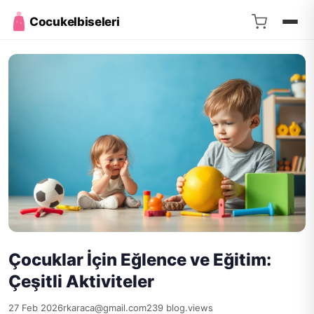
Cocukelbiseleri
Çocuklar İçin Eğlence ve Eğitim:
Çeşitli Aktiviteler
27 Feb 2026
rkaraca@gmail.com
239 blog.views