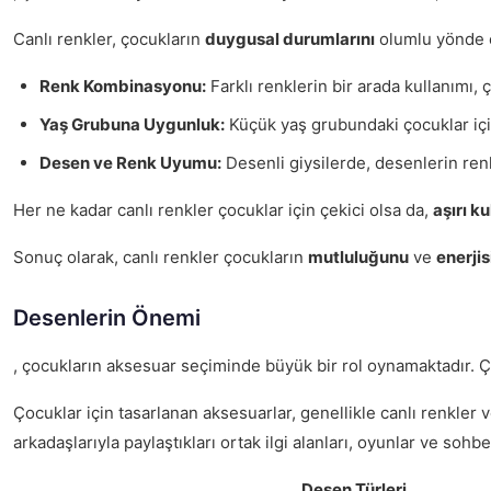
Canlı renkler, çocukların
duygusal durumlarını
olumlu yönde e
Renk Kombinasyonu:
Farklı renklerin bir arada kullanımı, 
Yaş Grubuna Uygunluk:
Küçük yaş grubundaki çocuklar için 
Desen ve Renk Uyumu:
Desenli giysilerde, desenlerin renk
Her ne kadar canlı renkler çocuklar için çekici olsa da,
aşırı k
Sonuç olarak, canlı renkler çocukların
mutluluğunu
ve
enerjis
Desenlerin Önemi
, çocukların aksesuar seçiminde büyük bir rol oynamaktadır. Ço
Çocuklar için tasarlanan aksesuarlar, genellikle canlı renkler 
arkadaşlarıyla paylaştıkları ortak ilgi alanları, oyunlar ve sohbe
Desen Türleri