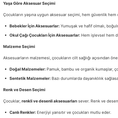
Yaşa Göre Aksesuar Seçimi
Çocukların yaşına uygun aksesuar seçimi, hem güvenlik hem de k
Bebekler İçin Aksesuarlar:
Yumuşak ve hafif olmalı, boğulm
Okul Çağı Çocukları İçin Aksesuarlar:
Hem işlevsel hem de 
Malzeme Seçimi
Aksesuarların malzemesi, çocukların cilt sağlığı açısından öne
Doğal Malzemeler:
Pamuk, bambu ve organik kumaşlar, çoc
Sentetik Malzemeler:
Bazı durumlarda dayanıklılık sağlasa 
Renk ve Desen Seçimi
Çocuklar,
renkli ve desenli aksesuarları
sever. Renk ve desen 
Canlı Renkler:
Enerjiyi yansıtır ve çocukları mutlu eder.