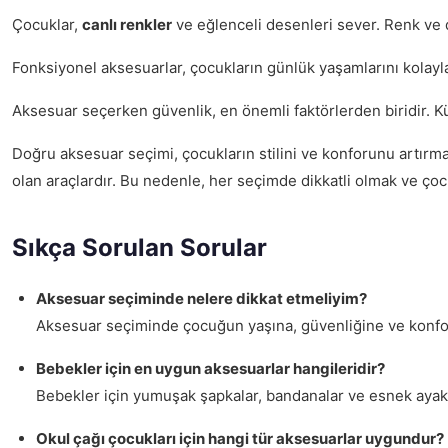
Çocuklar,
canlı renkler
ve eğlenceli desenleri sever. Renk ve de
Fonksiyonel aksesuarlar, çocukların günlük yaşamlarını kolaylaş
Aksesuar seçerken güvenlik, en önemli faktörlerden biridir. 
Doğru aksesuar seçimi, çocukların stilini ve konforunu artırmak
olan araçlardır. Bu nedenle, her seçimde dikkatli olmak ve ç
Sıkça Sorulan Sorular
Aksesuar seçiminde nelere dikkat etmeliyim?
Aksesuar seçiminde çocuğun yaşına, güvenliğine ve konfor
Bebekler için en uygun aksesuarlar hangileridir?
Bebekler için yumuşak şapkalar, bandanalar ve esnek ayakka
Okul çağı çocukları için hangi tür aksesuarlar uygundur?