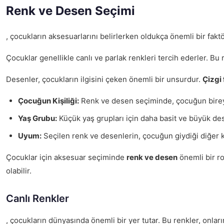
Renk ve Desen Seçimi
, çocukların aksesuarlarını belirlerken oldukça önemli bir fakt
Çocuklar genellikle canlı ve parlak renkleri tercih ederler. Bu 
Desenler, çocukların ilgisini çeken önemli bir unsurdur.
Çizgi 
Çocuğun Kişiliği:
Renk ve desen seçiminde, çocuğun bireyse
Yaş Grubu:
Küçük yaş grupları için daha basit ve büyük des
Uyum:
Seçilen renk ve desenlerin, çocuğun giydiği diğer k
Çocuklar için aksesuar seçiminde
renk ve desen
önemli bir ro
olabilir.
Canlı Renkler
, çocukların dünyasında önemli bir yer tutar. Bu renkler, onlar