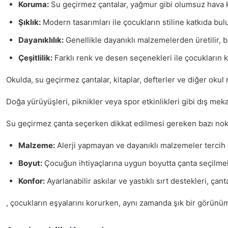
Koruma:
Su geçirmez çantalar, yağmur gibi olumsuz hava ko
Şıklık:
Modern tasarımları ile çocukların stiline katkıda bul
Dayanıklılık:
Genellikle dayanıklı malzemelerden üretilir, b
Çeşitlilik:
Farklı renk ve desen seçenekleri ile çocukların k
Okulda, su geçirmez çantalar, kitaplar, defterler ve diğer okul
Doğa yürüyüşleri, piknikler veya spor etkinlikleri gibi dış mek
Su geçirmez çanta seçerken dikkat edilmesi gereken bazı nokt
Malzeme:
Alerji yapmayan ve dayanıklı malzemeler tercih e
Boyut:
Çocuğun ihtiyaçlarına uygun boyutta çanta seçilmeli
Konfor:
Ayarlanabilir askılar ve yastıklı sırt destekleri, çant
, çocukların eşyalarını korurken, aynı zamanda şık bir görünüm 