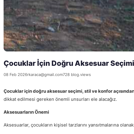
Çocuklar İçin Doğru Aksesuar Seçim
08 Feb 2026
rkaraca@gmail.com
728 blog.views
Çocuklar için doğru aksesuar seçimi, stil ve konfor açısında
dikkat edilmesi gereken önemli unsurları ele alacağız.
Aksesuarların Önemi
Aksesuarlar, çocukların kişisel tarzlarını yansıtmalarına olanak