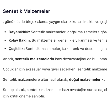
Sentetik Malzemeler
, günümüzde birçok alanda yaygın olarak kullanılmakta ve çeşit
Dayanıklılık:
Sentetik malzemeler, doğal malzemelere göre
Kolay Bakım:
Bu malzemeler genellikle yıkanması ve temizl
Çeşitlilik:
Sentetik malzemeler, farklı renk ve desen seçene
Ancak,
sentetik malzemelerin
bazı dezavantajları da bulunmakta
Çocuklar için aksesuar veya giysi seçerken, sentetik malzemele
Sentetik malzemelere alternatif olarak,
doğal malzemeler
kull
Sonuç olarak, sentetik malzemeler bazı avantajlar sunsa da, cil
için kritik öneme sahiptir.