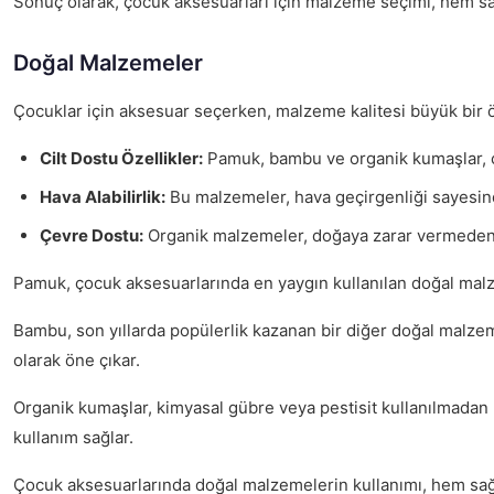
Sonuç olarak, çocuk aksesuarları için malzeme seçimi, hem sağl
Doğal Malzemeler
Çocuklar için aksesuar seçerken, malzeme kalitesi büyük bir ö
Cilt Dostu Özellikler:
Pamuk, bambu ve organik kumaşlar, ç
Hava Alabilirlik:
Bu malzemeler, hava geçirgenliği sayesind
Çevre Dostu:
Organik malzemeler, doğaya zarar vermeden ü
Pamuk, çocuk aksesuarlarında en yaygın kullanılan doğal mal
Bambu, son yıllarda popülerlik kazanan bir diğer doğal malze
olarak öne çıkar.
Organik kumaşlar, kimyasal gübre veya pestisit kullanılmadan ü
kullanım sağlar.
Çocuk aksesuarlarında doğal malzemelerin kullanımı, hem sağlık