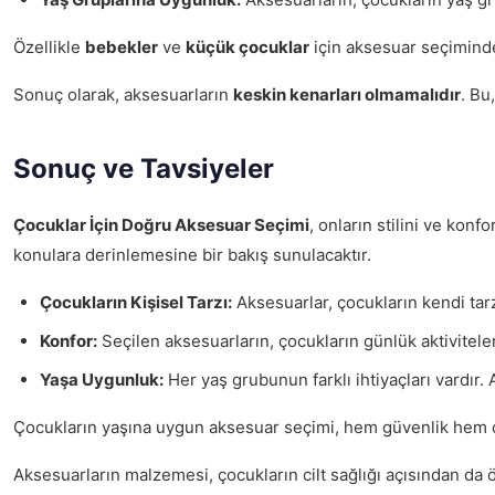
Özellikle
bebekler
ve
küçük çocuklar
için aksesuar seçiminde
Sonuç olarak, aksesuarların
keskin kenarları olmamalıdır
. Bu
Sonuç ve Tavsiyeler
Çocuklar İçin Doğru Aksesuar Seçimi
, onların stilini ve kon
konulara derinlemesine bir bakış sunulacaktır.
Çocukların Kişisel Tarzı:
Aksesuarlar, çocukların kendi tarz
Konfor:
Seçilen aksesuarların, çocukların günlük aktiviteler
Yaşa Uygunluk:
Her yaş grubunun farklı ihtiyaçları vardır.
Çocukların yaşına uygun aksesuar seçimi, hem güvenlik hem de k
Aksesuarların malzemesi, çocukların cilt sağlığı açısından da 