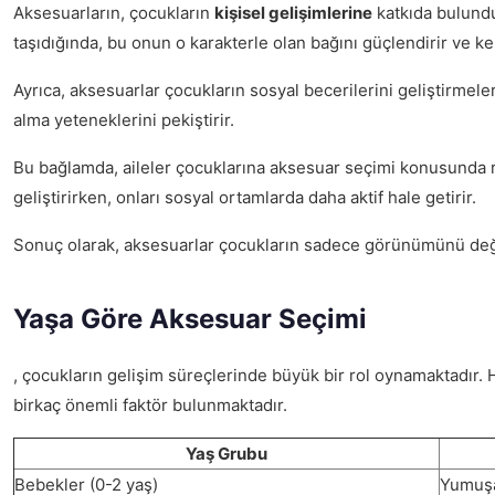
Aksesuarların, çocukların
kişisel gelişimlerine
katkıda bulundu
taşıdığında, bu onun o karakterle olan bağını güçlendirir ve k
Ayrıca, aksesuarlar çocukların sosyal becerilerini geliştirmel
alma yeteneklerini pekiştirir.
Bu bağlamda, aileler çocuklarına aksesuar seçimi konusunda reh
geliştirirken, onları sosyal ortamlarda daha aktif hale getirir.
Sonuç olarak, aksesuarlar çocukların sadece görünümünü değ
Yaşa Göre Aksesuar Seçimi
, çocukların gelişim süreçlerinde büyük bir rol oynamaktadır.
birkaç önemli faktör bulunmaktadır.
Yaş Grubu
Bebekler (0-2 yaş)
Yumuşa