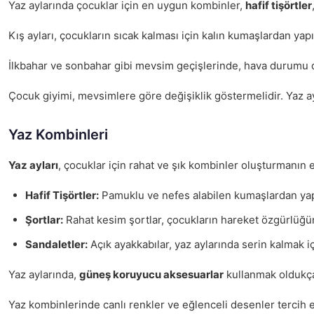
Yaz aylarında çocuklar için en uygun kombinler,
hafif tişörtler
Kış ayları, çocukların sıcak kalması için kalın kumaşlardan yapı
İlkbahar ve sonbahar gibi mevsim geçişlerinde, hava durumu d
Çocuk giyimi, mevsimlere göre değişiklik göstermelidir. Yaz ayl
Yaz Kombinleri
Yaz ayları
, çocuklar için rahat ve şık kombinler oluşturmanın 
Hafif Tişörtler:
Pamuklu ve nefes alabilen kumaşlardan yapıl
Şortlar:
Rahat kesim şortlar, çocukların hareket özgürlüğünü
Sandaletler:
Açık ayakkabılar, yaz aylarında serin kalmak iç
Yaz aylarında,
güneş koruyucu aksesuarlar
kullanmak oldukça 
Yaz kombinlerinde canlı renkler ve eğlenceli desenler tercih ed