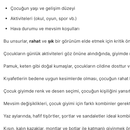
Çocuğun yaşı ve gelişim düzeyi
Aktiviteleri (okul, oyun, spor vb.)
Hava durumu ve mevsim koşulları
Bu unsurlar,
rahat
ve
şık
bir görünüm elde etmek için kritik ö
Çocukların günlük aktiviteleri göz önüne alındığında, giyimde
Pamuk, keten gibi doğal kumaşlar, çocukların cildine dosttur 
Kıyafetlerin bedene uygun kesimlerde olması, çocuğun rahat ha
Çocuk giyimde renk ve desen seçimi, çocuğun kişiliğini yansıtır.
Mevsim değişiklikleri, çocuk giyimi için farklı kombinler gerekti
Yaz aylarında, hafif tişörtler, şortlar ve sandaletler ideal ko
Kışın, kalın kazaklar, montlar ve botlar ile katmanlı giyinmek 