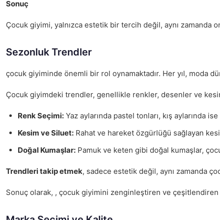
Sonuç
Çocuk giyimi, yalnızca estetik bir tercih değil, aynı zamanda o
Sezonluk Trendler
çocuk giyiminde önemli bir rol oynamaktadır. Her yıl, moda düny
Çocuk giyimdeki trendler, genellikle renkler, desenler ve kesim
Renk Seçimi:
Yaz aylarında pastel tonları, kış aylarında i
Kesim ve Siluet:
Rahat ve hareket özgürlüğü sağlayan kesim
Doğal Kumaşlar:
Pamuk ve keten gibi doğal kumaşlar, çocuk
Trendleri takip etmek
, sadece estetik değil, aynı zamanda çoc
Sonuç olarak, , çocuk giyimini zenginleştiren ve çeşitlendiren 
Marka Seçimi ve Kalite