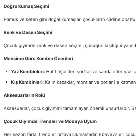
Doğru Kumaş Seçimi
Pamuk ve keten gibi doğal kumaşlar, çocukların cildine dosttur
Renk ve Desen Seçimi
Çocuk giyimde renk ve desen seçimi, çocuğun kişiliğini yansıtır.
Mevsime Göre Kombin Önerileri
Yaz Kombinleri:
Hafif tişörtler, şortlar ve sandaletler yaz
Kış Kombinleri:
Kalın kazaklar, montlar ve botlar ile katma
Aksesuarların Rolü
Aksesuarlar, çocuk giyimini tamamlayan önemli unsurlardır. Şapk
Çocuk Giyimde Trendler ve Modaya Uyum
Her sezon farklı trendler ortaya çıkmaktadır. Ebeveynler, çocukl