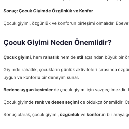
Sonuç: Çocuk Giyimde Özgünlük ve Konfor
Çocuk giyimi, özgünlük ve konforun birleşimi olmalıdır. Ebeveyn
Çocuk Giyimi Neden Önemlidir?
Çocuk giyimi
, hem
rahatlık
hem de
stil
açısından büyük bir ö
Giyimde rahatlık, çocukların günlük aktiviteleri sırasında özgür
uygun ve konforlu bir deneyim sunar.
Bedene uygun kesimler
de çocuk giyimi için vazgeçilmezdir. 
Çocuk giyimde
renk ve desen seçimi
de oldukça önemlidir. Can
Sonuç olarak, çocuk giyimi,
özgünlük
ve
konfor
un bir araya g