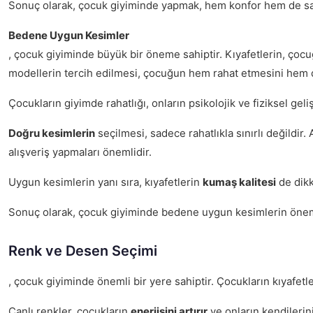
Sonuç olarak, çocuk giyiminde yapmak, hem konfor hem de sağlı
Bedene Uygun Kesimler
, çocuk giyiminde büyük bir öneme sahiptir. Kıyafetlerin, çocu
modellerin tercih edilmesi, çocuğun hem rahat etmesini hem 
Çocukların giyimde rahatlığı, onların psikolojik ve fiziksel gel
Doğru kesimlerin
seçilmesi, sadece rahatlıkla sınırlı değildir
alışveriş yapmaları önemlidir.
Uygun kesimlerin yanı sıra, kıyafetlerin
kumaş kalitesi
de dikk
Sonuç olarak, çocuk giyiminde bedene uygun kesimlerin önemi
Renk ve Desen Seçimi
, çocuk giyiminde önemli bir yere sahiptir. Çocukların kıyafetle
Canlı renkler, çocukların
enerjisini artırır
ve onların kendilerin