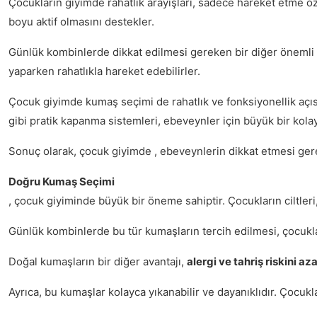
Çocukların giyimde rahatlık arayışları, sadece hareket etme özg
boyu aktif olmasını destekler.
Günlük kombinlerde dikkat edilmesi gereken bir diğer önemli
yaparken rahatlıkla hareket edebilirler.
Çocuk giyimde kumaş seçimi de rahatlık ve fonksiyonellik açısı
gibi pratik kapanma sistemleri, ebeveynler için büyük bir kolay
Sonuç olarak, çocuk giyimde , ebeveynlerin dikkat etmesi gerek
Doğru Kumaş Seçimi
, çocuk giyiminde büyük bir öneme sahiptir. Çocukların ciltler
Günlük kombinlerde bu tür kumaşların tercih edilmesi, çocukları
Doğal kumaşların bir diğer avantajı,
alergi ve tahriş riskini az
Ayrıca, bu kumaşlar kolayca yıkanabilir ve dayanıklıdır. Çocu