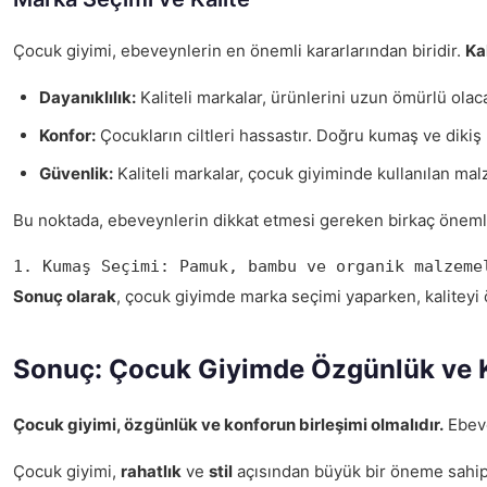
Çocuk giyimi, ebeveynlerin en önemli kararlarından biridir.
Ka
Dayanıklılık:
Kaliteli markalar, ürünlerini uzun ömürlü olac
Konfor:
Çocukların ciltleri hassastır. Doğru kumaş ve dikiş k
Güvenlik:
Kaliteli markalar, çocuk giyiminde kullanılan mal
Bu noktada, ebeveynlerin dikkat etmesi gereken birkaç önemli
1. Kumaş Seçimi: Pamuk, bambu ve organik malzeme
Sonuç olarak
, çocuk giyimde marka seçimi yaparken, kaliteyi 
Sonuç: Çocuk Giyimde Özgünlük ve 
Çocuk giyimi, özgünlük ve konforun birleşimi olmalıdır.
Ebeve
Çocuk giyimi,
rahatlık
ve
stil
açısından büyük bir öneme sahipt