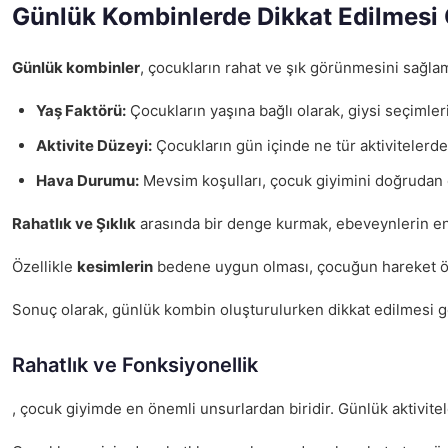
Günlük Kombinlerde Dikkat Edilmesi 
Günlük kombinler
, çocukların rahat ve şık görünmesini sağlam
Yaş Faktörü:
Çocukların yaşına bağlı olarak, giysi seçimleri
Aktivite Düzeyi:
Çocukların gün içinde ne tür aktivitelerde 
Hava Durumu:
Mevsim koşulları, çocuk giyimini doğrudan et
Rahatlık ve Şıklık
arasında bir denge kurmak, ebeveynlerin en 
Özellikle
kesimlerin
bedene uygun olması, çocuğun hareket özgü
Sonuç olarak, günlük kombin oluşturulurken dikkat edilmesi g
Rahatlık ve Fonksiyonellik
, çocuk giyimde en önemli unsurlardan biridir. Günlük aktivite