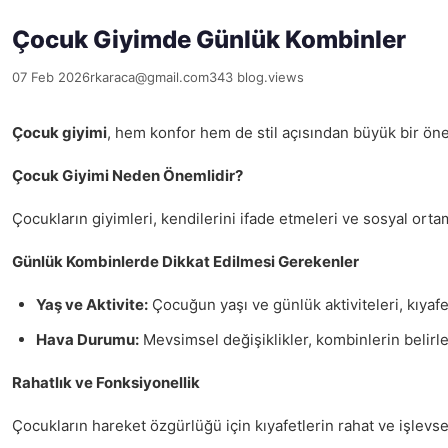
Çocuk Giyimde Günlük Kombinler
07 Feb 2026
rkaraca@gmail.com
343 blog.views
Çocuk giyimi
, hem konfor hem de stil açısından büyük bir önem
Çocuk Giyimi Neden Önemlidir?
Çocukların giyimleri, kendilerini ifade etmeleri ve sosyal ortaml
Günlük Kombinlerde Dikkat Edilmesi Gerekenler
Yaş ve Aktivite:
Çocuğun yaşı ve günlük aktiviteleri, kıyafe
Hava Durumu:
Mevsimsel değişiklikler, kombinlerin belirl
Rahatlık ve Fonksiyonellik
Çocukların hareket özgürlüğü için kıyafetlerin rahat ve işlev