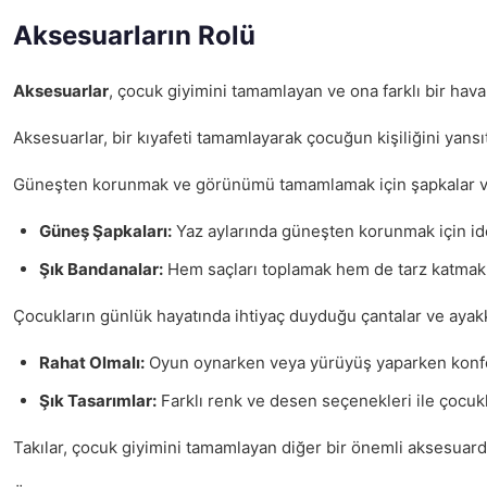
Aksesuarların Rolü
Aksesuarlar
, çocuk giyimini tamamlayan ve ona farklı bir hava
Aksesuarlar, bir kıyafeti tamamlayarak çocuğun kişiliğini yansıt
Güneşten korunmak ve görünümü tamamlamak için şapkalar ve ba
Güneş Şapkaları:
Yaz aylarında güneşten korunmak için ide
Şık Bandanalar:
Hem saçları toplamak hem de tarz katmak iç
Çocukların günlük hayatında ihtiyaç duyduğu çantalar ve ayakka
Rahat Olmalı:
Oyun oynarken veya yürüyüş yaparken konfor
Şık Tasarımlar:
Farklı renk ve desen seçenekleri ile çocuklar
Takılar, çocuk giyimini tamamlayan diğer bir önemli aksesuardır