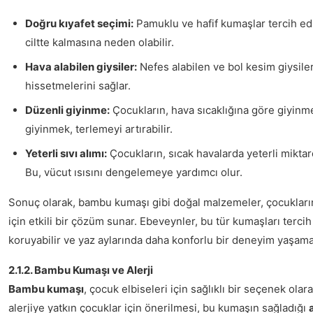
Doğru kıyafet seçimi:
Pamuklu ve hafif kumaşlar tercih edi
ciltte kalmasına neden olabilir.
Hava alabilen giysiler:
Nefes alabilen ve bol kesim giysiler
hissetmelerini sağlar.
Düzenli giyinme:
Çocukların, hava sıcaklığına göre giyinmel
giyinmek, terlemeyi artırabilir.
Yeterli sıvı alımı:
Çocukların, sıcak havalarda yeterli miktard
Bu, vücut ısısını dengelemeye yardımcı olur.
Sonuç olarak, bambu kumaşı gibi doğal malzemeler, çocukları
için etkili bir çözüm sunar. Ebeveynler, bu tür kumaşları tercih
koruyabilir ve yaz aylarında daha konforlu bir deneyim yaşamala
2.1.2. Bambu Kumaşı ve Alerji
Bambu kumaşı
, çocuk elbiseleri için sağlıklı bir seçenek olar
alerjiye yatkın çocuklar için önerilmesi, bu kumaşın sağladığı