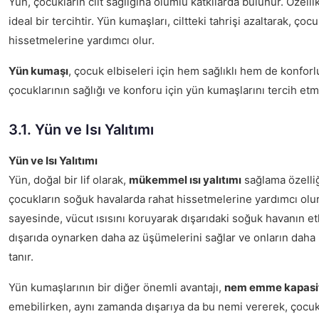
Yün, çocukların cilt sağlığına olumlu katkılarda bulunur. Özelli
ideal bir tercihtir. Yün kumaşları, ciltteki tahrişi azaltarak, ço
hissetmelerine yardımcı olur.
Yün kumaşı
, çocuk elbiseleri için hem sağlıklı hem de konforl
çocuklarının sağlığı ve konforu için yün kumaşlarını tercih et
3.1. Yün ve Isı Yalıtımı
Yün ve Isı Yalıtımı
Yün, doğal bir lif olarak,
mükemmel ısı yalıtımı
sağlama özelliği 
çocukların soğuk havalarda rahat hissetmelerine yardımcı olu
sayesinde, vücut ısısını koruyarak dışarıdaki soğuk havanın etki
dışarıda oynarken daha az üşümelerini sağlar ve onların daha 
tanır.
Yün kumaşlarının bir diğer önemli avantajı,
nem emme kapasit
emebilirken, aynı zamanda dışarıya da bu nemi vererek, çocukl