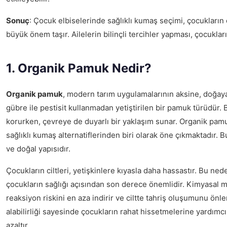
Sonuç
: Çocuk elbiselerinde sağlıklı kumaş seçimi, çocukların 
büyük önem taşır. Ailelerin bilinçli tercihler yapması, çocukların
1. Organik Pamuk Nedir?
Organik pamuk
, modern tarım uygulamalarının aksine, doğay
gübre ile pestisit kullanmadan yetiştirilen bir pamuk türüdür. 
korurken, çevreye de duyarlı bir yaklaşım sunar. Organik pamuk
sağlıklı kumaş alternatiflerinden biri olarak öne çıkmaktadır. B
ve doğal yapısıdır.
Çocukların ciltleri, yetişkinlere kıyasla daha hassastır. Bu ned
çocukların sağlığı açısından son derece önemlidir. Kimyasal ma
reaksiyon riskini en aza indirir ve ciltte tahriş oluşumunu önl
alabilirliği sayesinde çocukların rahat hissetmelerine yardımcı
azaltır.