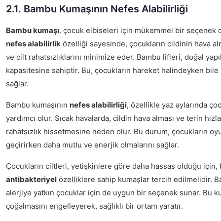
2.1. Bambu Kumaşının Nefes Alabilirliği
Bambu kumaşı
, çocuk elbiseleri için mükemmel bir seçenek o
nefes alabilirlik
özelliği sayesinde, çocukların cildinin hava al
ve cilt rahatsızlıklarını minimize eder. Bambu lifleri, doğal 
kapasitesine sahiptir. Bu, çocukların hareket halindeyken bile 
sağlar.
Bambu kumaşının
nefes alabilirliği
, özellikle yaz aylarında ç
yardımcı olur. Sıcak havalarda, cildin hava alması ve terin hız
rahatsızlık hissetmesine neden olur. Bu durum, çocukların oyu
geçirirken daha mutlu ve enerjik olmalarını sağlar.
Çocukların ciltleri, yetişkinlere göre daha hassas olduğu için
antibakteriyel
özelliklere sahip kumaşlar tercih edilmelidir. Ba
alerjiye yatkın çocuklar için de uygun bir seçenek sunar. Bu ku
çoğalmasını engelleyerek, sağlıklı bir ortam yaratır.