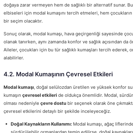
doğaya zarar vermeyen hem de sağlıklı bir alternatif sunar. Bu
elbiseleri için modal kumaşını tercih etmeleri, hem çocukların 
bir seçim olacaktır.
Sonuç olarak, modal kumaşı, hava geçirgenliği sayesinde çocu
olanak tanırken, aynı zamanda konfor ve sağlık açısından da ö
Aileler, çocukları için bu tür sağlıklı kumaşları tercih ederek, o
alabilirler.
4.2. Modal Kumaşının Çevresel Etkileri
Modal kumaşı
, doğal selülozdan üretilen ve yüksek konfor s
kumaşın
çevresel etkileri
de oldukça önemlidir. Modal, sürdürü
olması nedeniyle
çevre dostu
bir seçenek olarak öne çıkmakt
çevresel etkilerini detaylı bir şekilde inceleyeceğiz.
Doğal Kaynakların Kullanımı:
Modal kumaşı, ağaç liflerinden
sürdürülebilir ormanlardan temin edilirse, doğal kaynaklar