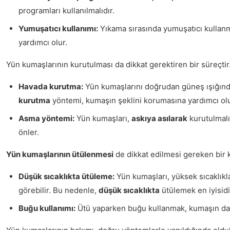
programları kullanılmalıdır.
Yumuşatıcı kullanımı:
Yıkama sırasında yumuşatıcı kulla
yardımcı olur.
Yün kumaşlarının kurutulması da dikkat gerektiren bir süreçtir. 
Havada kurutma:
Yün kumaşlarını doğrudan güneş ışığınd
kurutma
yöntemi, kumaşın şeklini korumasına yardımcı olu
Asma yöntemi:
Yün kumaşları,
askıya asılarak
kurutulmal
önler.
Yün kumaşlarının ütülenmesi
de dikkat edilmesi gereken bir k
Düşük sıcaklıkta ütüleme:
Yün kumaşları, yüksek sıcaklıkl
görebilir. Bu nedenle,
düşük sıcaklıkta
ütülemek en iyisidi
Buğu kullanımı:
Ütü yaparken buğu kullanmak, kumaşın dah