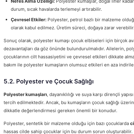
Nefes Alma Özelliği:
Polyester kumaşlar, doğal lifler kadar 
durum, sıcak havalarda terlemeyi artırabilir.
Çevresel Etkiler:
Polyester, petrol bazlı bir malzeme olduğ
olarak kabul edilmez. Üretim süreci, doğaya zarar verebilir
Sonuç olarak, polyester kumaşı çocuk elbiseleri için birçok av
dezavantajları da göz önünde bulundurulmalıdır. Ailelerin, poly
çocuklarının cilt hassasiyetini ve çevresel etkileri dikkate al
bakım ile polyester kumaşların olumsuz etkileri en aza indirileb
5.2. Polyester ve Çocuk Sağlığı
Polyester kumaşları
, dayanıklılığı ve suya karşı dirençli yapıs
tercih edilmektedir. Ancak, bu kumaşların çocuk sağlığı üzerin
dikkatle değerlendirmesi gereken önemli bir konudur.
Polyester, sentetik bir malzeme olduğu için bazı çocuklarda
ci
hassas cilde sahip çocuklar için bu durum sorun oluşturabilir. 