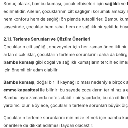
Sonuç olarak, bambu kumaşı, çocuk elbiseleri için
sağlıklı
ve
edilmelidir. Aileler, çocuklarının cilt sağlığını korumak amacıy
hem konforu hem de sağlığı ön planda tutabilirler. Bambu kum
sayesinde, çocuklar hem rahat hem de sağlıklı bir şekilde büyü
2.1.1. Terleme Sorunları ve Çözüm Önerileri
Çocukların cilt sağlığı, ebeveynler için her zaman öncelikli bir
artan sıcaklıklar, çocukların terleme sorunlarını daha da belirg
bambu kumaşı
gibi doğal ve sağlıklı kumaşların tercih edilmes
için önemli bir adım olabilir.
Bambu kumaşı
, doğal bir lif kaynağı olması nedeniyle birçok
emme kapasitesi
ile bilinir; bu sayede çocukların terini hızla e
Bambu, aynı zamanda nefes alabilir bir yapıdadır, bu da cildin
yardımcı olur. Böylece, çocukların terleme sorunları büyük ölçüd
Çocukların terleme sorunlarını minimize etmek için bambu kum
önerilere de dikkat edilmesi faydalı olacaktır: