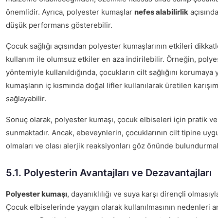
önemlidir. Ayrıca, polyester kumaşlar
nefes alabilirlik
açısında
düşük performans gösterebilir.
Çocuk sağlığı açısından polyester kumaşlarının etkileri dikkat
kullanım ile olumsuz etkiler en aza indirilebilir. Örneğin, polye
yöntemiyle kullanıldığında, çocukların cilt sağlığını korumaya y
kumaşların iç kısmında doğal lifler kullanılarak üretilen karışıml
sağlayabilir.
Sonuç olarak, polyester kumaşı, çocuk elbiseleri için pratik ve
sunmaktadır. Ancak, ebeveynlerin, çocuklarının cilt tipine uyg
olmaları ve olası alerjik reaksiyonları göz önünde bulundurma
5.1. Polyesterin Avantajları ve Dezavantajları
Polyester kumaşı
, dayanıklılığı ve suya karşı dirençli olmasıy
Çocuk elbiselerinde yaygın olarak kullanılmasının nedenleri 