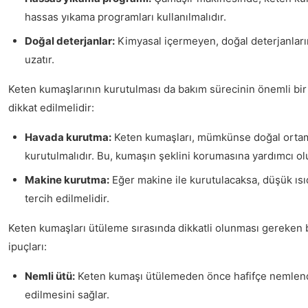
hassas yıkama programları kullanılmalıdır.
Doğal deterjanlar:
Kimyasal içermeyen, doğal deterjanları
uzatır.
Keten kumaşlarının kurutulması da bakım sürecinin önemli bir 
dikkat edilmelidir:
Havada kurutma:
Keten kumaşları, mümkünse doğal orta
kurutulmalıdır. Bu, kumaşın şeklini korumasına yardımcı ol
Makine kurutma:
Eğer makine ile kurutulacaksa, düşük ısı
tercih edilmelidir.
Keten kumaşları ütüleme sırasında dikkatli olunması gereken b
ipuçları:
Nemli ütü:
Keten kumaşı ütülemeden önce hafifçe nemlendir
edilmesini sağlar.