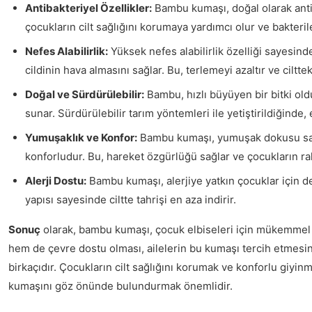
Antibakteriyel Özellikler:
Bambu kumaşı, doğal olarak antiba
çocukların cilt sağlığını korumaya yardımcı olur ve bakteril
Nefes Alabilirlik:
Yüksek nefes alabilirlik özelliği sayesin
cildinin hava almasını sağlar. Bu, terlemeyi azaltır ve cilttek
Doğal ve Sürdürülebilir:
Bambu, hızlı büyüyen bir bitki ol
sunar. Sürdürülebilir tarım yöntemleri ile yetiştirildiğinde,
Yumuşaklık ve Konfor:
Bambu kumaşı, yumuşak dokusu say
konforludur. Bu, hareket özgürlüğü sağlar ve çocukların ra
Alerji Dostu:
Bambu kumaşı, alerjiye yatkın çocuklar için de
yapısı sayesinde ciltte tahrişi en aza indirir.
Sonuç
olarak, bambu kumaşı, çocuk elbiseleri için mükemmel 
hem de çevre dostu olması, ailelerin bu kumaşı tercih etmes
birkaçıdır. Çocukların cilt sağlığını korumak ve konforlu giyi
kumaşını göz önünde bulundurmak önemlidir.