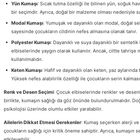
Yün Kumaşı
: Sıcak tutma özelliği ile bilinen yün, soğuk 
bir seçimdir. Ayrıca, doğal bir malzeme olması nedeniyle sağ
Modal Kumaşı
: Yumuşak ve dayanıklı olan modal, doğal sel
sayesinde çocukların cildinin nefes almasına olanak tanır.
Polyester Kumaşı
: Dayanıklı ve suya dayanıklı bir senteti
elbiselerinde yaygın olarak kullanılır. Ancak, ciltte tahrişe 
kullanılmalıdır.
Keten Kumaşı
: Hafif ve dayanıklı olan keten, yaz aylarında 
Yüksek nefes alabilirlik özelliği ile çocukların serin kalmas
Renk ve Desen Seçimi
: Çocuk elbiselerinde renkler ve desenl
birlikte, kumaşın sağlığı da göz önünde bulundurulmalıdır. D
psikolojisi üzerinde olumlu etkiler yaratabilir.
Ailelerin Dikkat Etmesi Gerekenler
: Kumaş seçerken alerji ve
çocukların sağlığı için kritik öneme sahiptir. Ayrıca, kumaşın se
etkileyebilir.