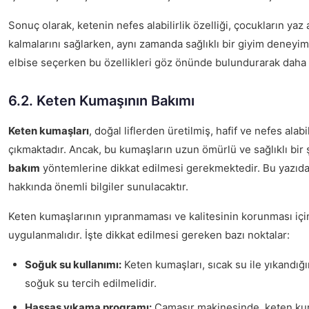
Sonuç olarak, ketenin nefes alabilirlik özelliği, çocukların yaz
kalmalarını sağlarken, aynı zamanda sağlıklı bir giyim deneyimi 
elbise seçerken bu özellikleri göz önünde bulundurarak daha bil
6.2. Keten Kumaşının Bakımı
Keten kumaşları
, doğal liflerden üretilmiş, hafif ve nefes alab
çıkmaktadır. Ancak, bu kumaşların uzun ömürlü ve sağlıklı bir 
bakım
yöntemlerine dikkat edilmesi gerekmektedir. Bu yazıda
hakkında önemli bilgiler sunulacaktır.
Keten kumaşlarının yıpranmaması ve kalitesinin korunması iç
uygulanmalıdır. İşte dikkat edilmesi gereken bazı noktalar:
Soğuk su kullanımı:
Keten kumaşları, sıcak su ile yıkandığ
soğuk su tercih edilmelidir.
Hassas yıkama programı:
Çamaşır makinesinde, keten kuma