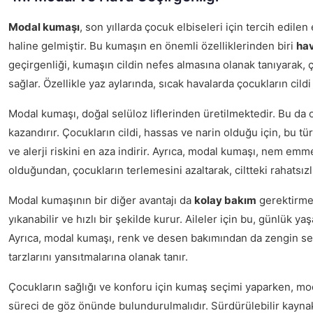
Modal kumaşı
, son yıllarda çocuk elbiseleri için tercih edilen
haline gelmiştir. Bu kumaşın en önemli özelliklerinden biri
hav
geçirgenliği, kumaşın cildin nefes almasına olanak tanıyarak, 
sağlar. Özellikle yaz aylarında, sıcak havalarda çocukların cildi
Modal kumaşı, doğal selüloz liflerinden üretilmektedir. Bu da
kazandırır. Çocukların cildi, hassas ve narin olduğu için, bu tü
ve alerji riskini en aza indirir. Ayrıca, modal kumaşı, nem em
olduğundan, çocukların terlemesini azaltarak, ciltteki rahatsızlı
Modal kumaşının bir diğer avantajı da
kolay bakım
gerektirme
yıkanabilir ve hızlı bir şekilde kurur. Aileler için bu, günlük y
Ayrıca, modal kumaşı, renk ve desen bakımından da zengin se
tarzlarını yansıtmalarına olanak tanır.
Çocukların sağlığı ve konforu için kumaş seçimi yaparken, m
süreci de göz önünde bulundurulmalıdır. Sürdürülebilir kayna