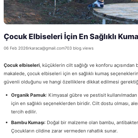
Çocuk Elbiseleri İçin En Sağlıklı Kum
06 Feb 2026
rkaraca@gmail.com
703 blog.views
Çocuk elbiseleri
, küçüklerin cilt sağlığı ve konforu açısından
makalede, çocuk elbiseleri için en sağlıklı kumaş seçenekleri
güvenli olduğunu ve hangi özelliklere dikkat edilmesi gerekti
Organik Pamuk
: Kimyasal gübre ve pestisit kullanılmadan
için en sağlıklı seçeneklerden biridir. Cilt dostu olması, al
tercih edilir.
Bambu Kumaşı
: Doğal bir malzeme olan bambu, antibakteriye
Çocukların cildine zarar vermeden rahatlık sunar.