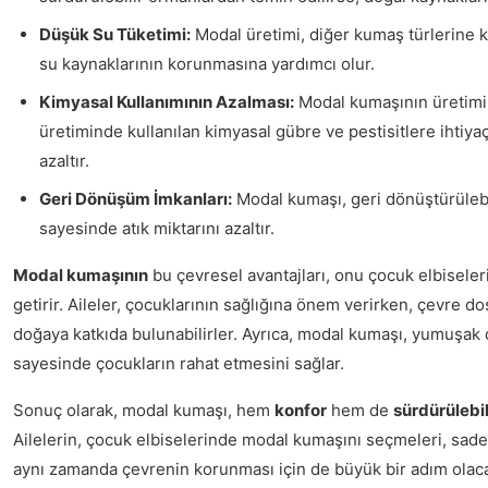
Düşük Su Tüketimi:
Modal üretimi, diğer kumaş türlerine kı
su kaynaklarının korunmasına yardımcı olur.
Kimyasal Kullanımının Azalması:
Modal kumaşının üretim
üretiminde kullanılan kimyasal gübre ve pestisitlere ihtiyaç
azaltır.
Geri Dönüşüm İmkanları:
Modal kumaşı, geri dönüştürülebil
sayesinde atık miktarını azaltır.
Modal kumaşının
bu çevresel avantajları, onu çocuk elbiseleri
getirir. Aileler, çocuklarının sağlığına önem verirken, çevre d
doğaya katkıda bulunabilirler. Ayrıca, modal kumaşı, yumuşak d
sayesinde çocukların rahat etmesini sağlar.
Sonuç olarak, modal kumaşı, hem
konfor
hem de
sürdürülebil
Ailelerin, çocuk elbiselerinde modal kumaşını seçmeleri, sadec
aynı zamanda çevrenin korunması için de büyük bir adım olaca