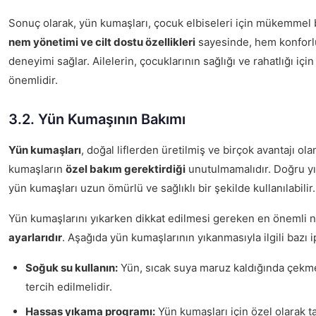
Sonuç olarak, yün kumaşları, çocuk elbiseleri için mükemmel
nem yönetimi ve cilt dostu özellikleri
sayesinde, hem konforlu
deneyimi sağlar. Ailelerin, çocuklarının sağlığı ve rahatlığı içi
önemlidir.
3.2. Yün Kumaşının Bakımı
Yün kumaşları
, doğal liflerden üretilmiş ve birçok avantajı ol
kumaşların
özel bakım gerektirdiği
unutulmamalıdır. Doğru yı
yün kumaşları uzun ömürlü ve sağlıklı bir şekilde kullanılabilir.
Yün kumaşlarını yıkarken dikkat edilmesi gereken en önemli n
ayarlarıdır
. Aşağıda yün kumaşlarının yıkanmasıyla ilgili bazı ip
Soğuk su kullanın:
Yün, sıcak suya maruz kaldığında çekme
tercih edilmelidir.
Hassas yıkama programı:
Yün kumaşları için özel olarak 