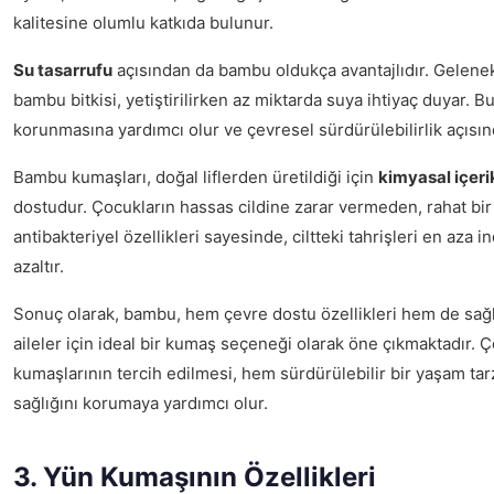
kalitesine olumlu katkıda bulunur.
Su tasarrufu
açısından da bambu oldukça avantajlıdır. Gelenek
bambu bitkisi, yetiştirilirken az miktarda suya ihtiyaç duyar. 
korunmasına yardımcı olur ve çevresel sürdürülebilirlik açısın
Bambu kumaşları, doğal liflerden üretildiği için
kimyasal içeri
dostudur. Çocukların hassas cildine zarar vermeden, rahat bir
antibakteriyel özellikleri sayesinde, ciltteki tahrişleri en aza in
azaltır.
Sonuç olarak, bambu, hem çevre dostu özellikleri hem de sağl
aileler için ideal bir kumaş seçeneği olarak öne çıkmaktadır. 
kumaşlarının tercih edilmesi, hem sürdürülebilir bir yaşam ta
sağlığını korumaya yardımcı olur.
3. Yün Kumaşının Özellikleri