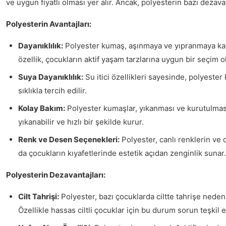
ve uygun fiyatlı olması yer alır. Ancak, polyesterin bazı dezava
Polyesterin Avantajları:
Dayanıklılık:
Polyester kumaş, aşınmaya ve yıpranmaya karş
özellik, çocukların aktif yaşam tarzlarına uygun bir seçim o
Suya Dayanıklılık:
Su itici özellikleri sayesinde, polyest
sıklıkla tercih edilir.
Kolay Bakım:
Polyester kumaşlar, yıkanması ve kurutulması
yıkanabilir ve hızlı bir şekilde kurur.
Renk ve Desen Seçenekleri:
Polyester, canlı renklerin ve
da çocukların kıyafetlerinde estetik açıdan zenginlik sunar.
Polyesterin Dezavantajları:
Cilt Tahrişi:
Polyester, bazı çocuklarda ciltte tahrişe neden
Özellikle hassas ciltli çocuklar için bu durum sorun teşkil e