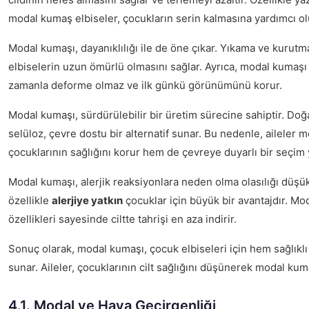
modal kumaş elbiseler, çocukların serin kalmasına yardımcı ol
Modal kumaşı, dayanıklılığı ile de öne çıkar. Yıkama ve kurutma
elbiselerin uzun ömürlü olmasını sağlar. Ayrıca, modal kumaş
zamanla deforme olmaz ve ilk günkü görünümünü korur.
Modal kumaşı, sürdürülebilir bir üretim sürecine sahiptir. Doğ
selüloz, çevre dostu bir alternatif sunar. Bu nedenle, ailele
çocuklarının sağlığını korur hem de çevreye duyarlı bir seçim 
Modal kumaşı, alerjik reaksiyonlara neden olma olasılığı düşü
özellikle
alerjiye yatkın
çocuklar için büyük bir avantajdır. Mo
özellikleri sayesinde ciltte tahrişi en aza indirir.
Sonuç olarak, modal kumaşı, çocuk elbiseleri için hem sağlıkl
sunar. Aileler, çocuklarının cilt sağlığını düşünerek modal kuma
4.1. Modal ve Hava Geçirgenliği