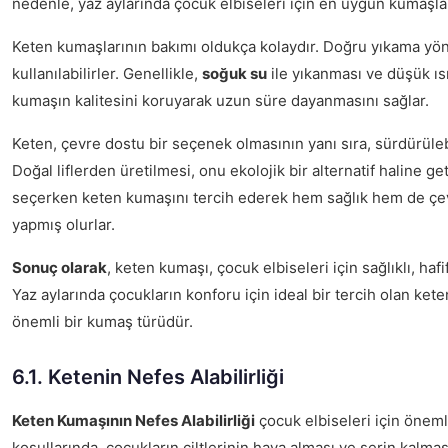
nedenle, yaz aylarında çocuk elbiseleri için en uygun kumaşlar
Keten kumaşlarının bakımı oldukça kolaydır. Doğru yıkama yön
kullanılabilirler. Genellikle,
soğuk su
ile yıkanması ve düşük ısı
kumaşın kalitesini koruyarak uzun süre dayanmasını sağlar.
Keten, çevre dostu bir seçenek olmasının yanı sıra, sürdürülebi
Doğal liflerden üretilmesi, onu ekolojik bir alternatif haline geti
seçerken keten kumaşını tercih ederek hem sağlık hem de çe
yapmış olurlar.
Sonuç olarak
, keten kumaşı, çocuk elbiseleri için sağlıklı, haf
Yaz aylarında çocukların konforu için ideal bir tercih olan ket
önemli bir kumaş türüdür.
6.1. Ketenin Nefes Alabilirliği
Keten Kumaşının Nefes Alabilirliği
çocuk elbiseleri için önemli
koşullarında, çocukların ciltlerinin hava alması ve serin kalmas